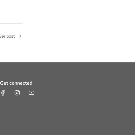
er post
Get connected