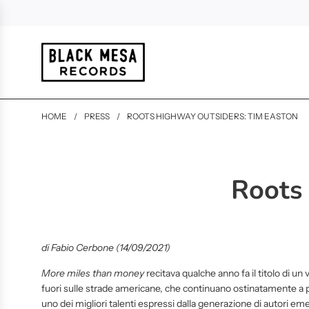
HOME
/
PRESS
/
ROOTS HIGHWAY OUTSIDERS: TIM EASTON
Roots
di Fabio Cerbone (14/09/2021)
More miles than money
recitava qualche anno fa il titolo di un
fuori sulle strade americane, che continuano ostinatamente a p
uno dei migliori talenti espressi dalla generazione di autori em